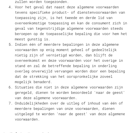
zullen worden toegezonden.
Voor het geval dat naast deze algemene voorwaarden
tevens specifieke product- of dienstenvoorwaarden van
toepassing zijn, is het tweede en derde lid van
overeenkomstige toepassing en kan de consument zich in
geval van tegenstrijdige algemene voorwaarden steeds
beroepen op de toepasselijke bepaling die voor hem het
meest gunstig is.
Indien één of meerdere bepalingen in deze algemene
voorwaarden op enig moment geheel of gedeeltelijk
nietig zijn of vernietigd worden, dan blijft de
overeenkomst en deze voorwaarden voor het overige in
stand en zal de betreffende bepaling in onderling
overleg onverwijld vervangen worden door een bepaling
dat de strekking van het oorspronkelijke zoveel
mogelijk benaderd.
Situaties die niet in deze algemene voorwaarden zijn
geregeld, dienen te worden beoordeeld ‘naar de geest’
van deze algemene voorwaarden.
Onduidelijkheden over de uitleg of inhoud van één of
meerdere bepalingen van onze voorwaarden, dienen
uitgelegd te worden ‘naar de geest’ van deze algemene
voorwaarden.