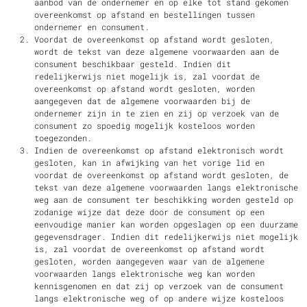
aanbod van de ondernemer en op elke tot stand gekomen
overeenkomst op afstand en bestellingen tussen
ondernemer en consument.
Voordat de overeenkomst op afstand wordt gesloten,
wordt de tekst van deze algemene voorwaarden aan de
consument beschikbaar gesteld. Indien dit
redelijkerwijs niet mogelijk is, zal voordat de
overeenkomst op afstand wordt gesloten, worden
aangegeven dat de algemene voorwaarden bij de
ondernemer zijn in te zien en zij op verzoek van de
consument zo spoedig mogelijk kosteloos worden
toegezonden.
Indien de overeenkomst op afstand elektronisch wordt
gesloten, kan in afwijking van het vorige lid en
voordat de overeenkomst op afstand wordt gesloten, de
tekst van deze algemene voorwaarden langs elektronische
weg aan de consument ter beschikking worden gesteld op
zodanige wijze dat deze door de consument op een
eenvoudige manier kan worden opgeslagen op een duurzame
gegevensdrager. Indien dit redelijkerwijs niet mogelijk
is, zal voordat de overeenkomst op afstand wordt
gesloten, worden aangegeven waar van de algemene
voorwaarden langs elektronische weg kan worden
kennisgenomen en dat zij op verzoek van de consument
langs elektronische weg of op andere wijze kosteloos