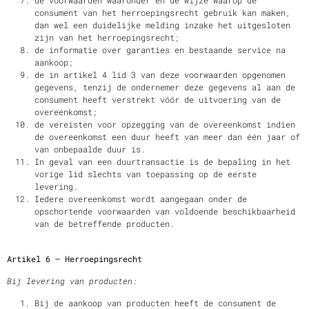
de voorwaarden waaronder en de wijze waarop de
consument van het herroepingsrecht gebruik kan maken,
dan wel een duidelijke melding inzake het uitgesloten
zijn van het herroepingsrecht;
de informatie over garanties en bestaande service na
aankoop;
de in artikel 4 lid 3 van deze voorwaarden opgenomen
gegevens, tenzij de ondernemer deze gegevens al aan de
consument heeft verstrekt vóór de uitvoering van de
overeenkomst;
de vereisten voor opzegging van de overeenkomst indien
de overeenkomst een duur heeft van meer dan één jaar of
van onbepaalde duur is.
In geval van een duurtransactie is de bepaling in het
vorige lid slechts van toepassing op de eerste
levering.
Iedere overeenkomst wordt aangegaan onder de
opschortende voorwaarden van voldoende beschikbaarheid
van de betreffende producten.
Artikel 6 – Herroepingsrecht
Bij levering van producten:
Bij de aankoop van producten heeft de consument de