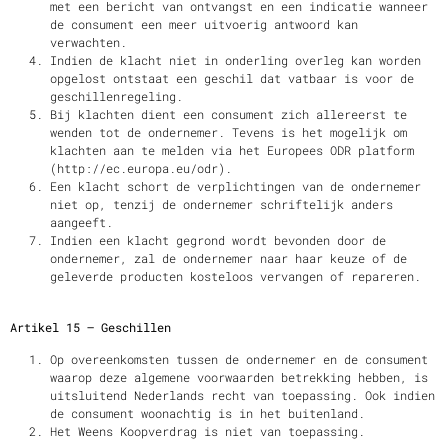
met een bericht van ontvangst en een indicatie wanneer
de consument een meer uitvoerig antwoord kan
verwachten.
Indien de klacht niet in onderling overleg kan worden
opgelost ontstaat een geschil dat vatbaar is voor de
geschillenregeling.
Bij klachten dient een consument zich allereerst te
wenden tot de ondernemer. Tevens is het mogelijk om
klachten aan te melden via het Europees ODR platform
(
http://ec.europa.eu/odr
).
Een klacht schort de verplichtingen van de ondernemer
niet op, tenzij de ondernemer schriftelijk anders
aangeeft.
Indien een klacht gegrond wordt bevonden door de
ondernemer, zal de ondernemer naar haar keuze of de
geleverde producten kosteloos vervangen of repareren.
Artikel 15 – Geschillen
Op overeenkomsten tussen de ondernemer en de consument
waarop deze algemene voorwaarden betrekking hebben, is
uitsluitend Nederlands recht van toepassing. Ook indien
de consument woonachtig is in het buitenland.
Het Weens Koopverdrag is niet van toepassing.