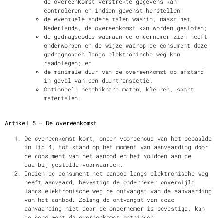
de overeenkomst verstrekte gegevens kan
controleren en indien gewenst herstellen;
de eventuele andere talen waarin, naast het
Nederlands, de overeenkomst kan worden gesloten;
de gedragscodes waaraan de ondernemer zich heeft
onderworpen en de wijze waarop de consument deze
gedragscodes langs elektronische weg kan
raadplegen; en
de minimale duur van de overeenkomst op afstand
in geval van een duurtransactie.
Optioneel: beschikbare maten, kleuren, soort
materialen.
Artikel 5 – De overeenkomst
De overeenkomst komt, onder voorbehoud van het bepaalde
in lid 4, tot stand op het moment van aanvaarding door
de consument van het aanbod en het voldoen aan de
daarbij gestelde voorwaarden.
Indien de consument het aanbod langs elektronische weg
heeft aanvaard, bevestigt de ondernemer onverwijld
langs elektronische weg de ontvangst van de aanvaarding
van het aanbod. Zolang de ontvangst van deze
aanvaarding niet door de ondernemer is bevestigd, kan
de consument de overeenkomst ontbinden.