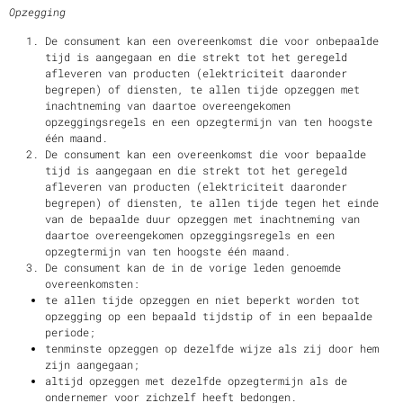
Opzegging
De consument kan een overeenkomst die voor onbepaalde
tijd is aangegaan en die strekt tot het geregeld
afleveren van producten (elektriciteit daaronder
begrepen) of diensten, te allen tijde opzeggen met
inachtneming van daartoe overeengekomen
opzeggingsregels en een opzegtermijn van ten hoogste
één maand.
De consument kan een overeenkomst die voor bepaalde
tijd is aangegaan en die strekt tot het geregeld
afleveren van producten (elektriciteit daaronder
begrepen) of diensten, te allen tijde tegen het einde
van de bepaalde duur opzeggen met inachtneming van
daartoe overeengekomen opzeggingsregels en een
opzegtermijn van ten hoogste één maand.
De consument kan de in de vorige leden genoemde
overeenkomsten:
te allen tijde opzeggen en niet beperkt worden tot
opzegging op een bepaald tijdstip of in een bepaalde
periode;
tenminste opzeggen op dezelfde wijze als zij door hem
zijn aangegaan;
altijd opzeggen met dezelfde opzegtermijn als de
ondernemer voor zichzelf heeft bedongen.