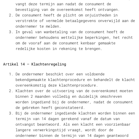
vangt deze termijn aan nadat de consument de
bevestiging van de overeenkomst heeft ontvangen.
De consument heeft de plicht om onjuistheden in
verstrekte of vermelde betaalgegevens onverwijld aan de
ondernemer te melden.
In geval van wanbetaling van de consument heeft de
ondernemer behoudens wettelijke beperkingen, het recht
om de vooraf aan de consument kenbaar gemaakte
redelijke kosten in rekening te brengen.
Artikel 14 – Klachtenregeling
De ondernemer beschikt over een voldoende
bekendgemaakte klachtenprocedure en behandelt de klacht
overeenkomstig deze klachtenprocedure.
Klachten over de uitvoering van de overeenkomst moeten
binnen 2 maanden volledig en duidelijk omschreven
worden ingediend bij de ondernemer, nadat de consument
de gebreken heeft geconstateerd.
Bij de ondernemer ingediende klachten worden binnen een
termijn van 14 dagen gerekend vanaf de datum van
ontvangst beantwoord. Als een klacht een voorzienbaar
langere verwerkingstijd vraagt, wordt door de
ondernemer binnen de termijn van 14 dagen geantwoord