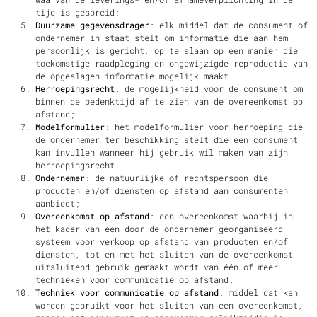
tijd is gespreid;
Duurzame gegevensdrager
: elk middel dat de consument of
ondernemer in staat stelt om informatie die aan hem
persoonlijk is gericht, op te slaan op een manier die
toekomstige raadpleging en ongewijzigde reproductie van
de opgeslagen informatie mogelijk maakt.
Herroepingsrecht
: de mogelijkheid voor de consument om
binnen de bedenktijd af te zien van de overeenkomst op
afstand;
Modelformulier
: het modelformulier voor herroeping die
de ondernemer ter beschikking stelt die een consument
kan invullen wanneer hij gebruik wil maken van zijn
herroepingsrecht.
Ondernemer
: de natuurlijke of rechtspersoon die
producten en/of diensten op afstand aan consumenten
aanbiedt;
Overeenkomst op afstand
: een overeenkomst waarbij in
het kader van een door de ondernemer georganiseerd
systeem voor verkoop op afstand van producten en/of
diensten, tot en met het sluiten van de overeenkomst
uitsluitend gebruik gemaakt wordt van één of meer
technieken voor communicatie op afstand;
Techniek voor communicatie op afstand
: middel dat kan
worden gebruikt voor het sluiten van een overeenkomst,