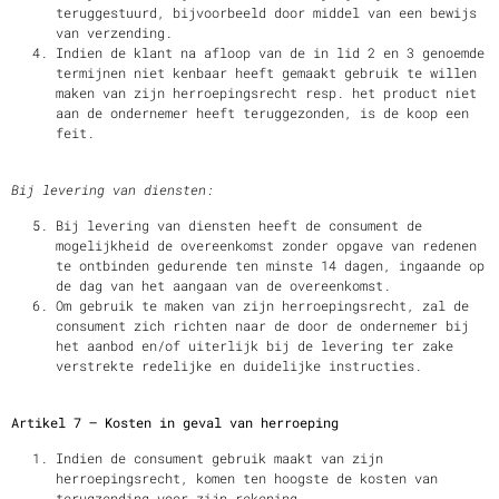
teruggestuurd, bijvoorbeeld door middel van een bewijs
van verzending.
Indien de klant na afloop van de in lid 2 en 3 genoemde
termijnen niet kenbaar heeft gemaakt gebruik te willen
maken van zijn herroepingsrecht resp. het product niet
aan de ondernemer heeft teruggezonden, is de koop een
feit.
Bij levering van diensten:
Bij levering van diensten heeft de consument de
mogelijkheid de overeenkomst zonder opgave van redenen
te ontbinden gedurende ten minste 14 dagen, ingaande op
de dag van het aangaan van de overeenkomst.
Om gebruik te maken van zijn herroepingsrecht, zal de
consument zich richten naar de door de ondernemer bij
het aanbod en/of uiterlijk bij de levering ter zake
verstrekte redelijke en duidelijke instructies.
Artikel 7 – Kosten in geval van herroeping
Indien de consument gebruik maakt van zijn
herroepingsrecht, komen ten hoogste de kosten van
terugzending voor zijn rekening.