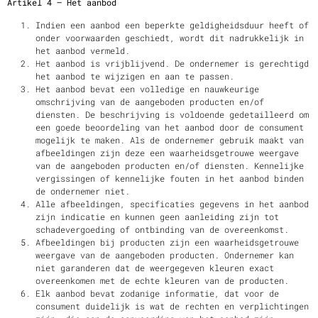
Artikel 4 – Het aanbod
Indien een aanbod een beperkte geldigheidsduur heeft of
onder voorwaarden geschiedt, wordt dit nadrukkelijk in
het aanbod vermeld.
Het aanbod is vrijblijvend. De ondernemer is gerechtigd
het aanbod te wijzigen en aan te passen.
Het aanbod bevat een volledige en nauwkeurige
omschrijving van de aangeboden producten en/of
diensten. De beschrijving is voldoende gedetailleerd om
een goede beoordeling van het aanbod door de consument
mogelijk te maken. Als de ondernemer gebruik maakt van
afbeeldingen zijn deze een waarheidsgetrouwe weergave
van de aangeboden producten en/of diensten. Kennelijke
vergissingen of kennelijke fouten in het aanbod binden
de ondernemer niet.
Alle afbeeldingen, specificaties gegevens in het aanbod
zijn indicatie en kunnen geen aanleiding zijn tot
schadevergoeding of ontbinding van de overeenkomst.
Afbeeldingen bij producten zijn een waarheidsgetrouwe
weergave van de aangeboden producten. Ondernemer kan
niet garanderen dat de weergegeven kleuren exact
overeenkomen met de echte kleuren van de producten.
Elk aanbod bevat zodanige informatie, dat voor de
consument duidelijk is wat de rechten en verplichtingen