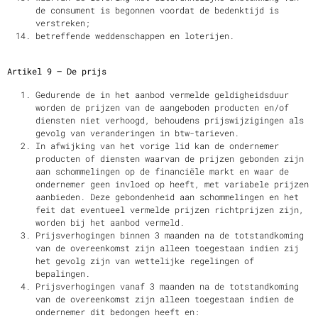
de consument is begonnen voordat de bedenktijd is
verstreken;
betreffende weddenschappen en loterijen.
Artikel 9 – De prijs
Gedurende de in het aanbod vermelde geldigheidsduur
worden de prijzen van de aangeboden producten en/of
diensten niet verhoogd, behoudens prijswijzigingen als
gevolg van veranderingen in btw-tarieven.
In afwijking van het vorige lid kan de ondernemer
producten of diensten waarvan de prijzen gebonden zijn
aan schommelingen op de financiële markt en waar de
ondernemer geen invloed op heeft, met variabele prijzen
aanbieden. Deze gebondenheid aan schommelingen en het
feit dat eventueel vermelde prijzen richtprijzen zijn,
worden bij het aanbod vermeld.
Prijsverhogingen binnen 3 maanden na de totstandkoming
van de overeenkomst zijn alleen toegestaan indien zij
het gevolg zijn van wettelijke regelingen of
bepalingen.
Prijsverhogingen vanaf 3 maanden na de totstandkoming
van de overeenkomst zijn alleen toegestaan indien de
ondernemer dit bedongen heeft en: