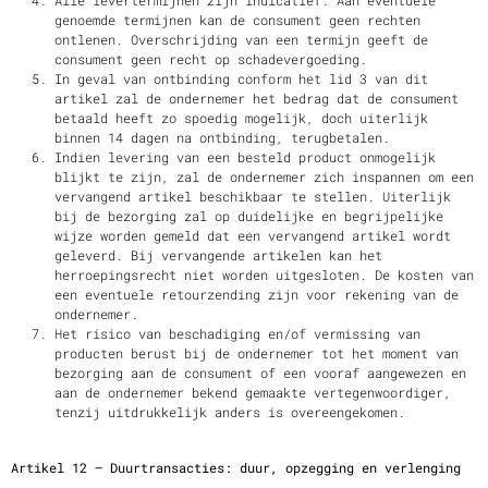
Alle levertermijnen zijn indicatief. Aan eventuele
genoemde termijnen kan de consument geen rechten
ontlenen. Overschrijding van een termijn geeft de
consument geen recht op schadevergoeding.
In geval van ontbinding conform het lid 3 van dit
artikel zal de ondernemer het bedrag dat de consument
betaald heeft zo spoedig mogelijk, doch uiterlijk
binnen 14 dagen na ontbinding, terugbetalen.
Indien levering van een besteld product onmogelijk
blijkt te zijn, zal de ondernemer zich inspannen om een
vervangend artikel beschikbaar te stellen. Uiterlijk
bij de bezorging zal op duidelijke en begrijpelijke
wijze worden gemeld dat een vervangend artikel wordt
geleverd. Bij vervangende artikelen kan het
herroepingsrecht niet worden uitgesloten. De kosten van
een eventuele retourzending zijn voor rekening van de
ondernemer.
Het risico van beschadiging en/of vermissing van
producten berust bij de ondernemer tot het moment van
bezorging aan de consument of een vooraf aangewezen en
aan de ondernemer bekend gemaakte vertegenwoordiger,
tenzij uitdrukkelijk anders is overeengekomen.
Artikel 12 – Duurtransacties: duur, opzegging en verlenging