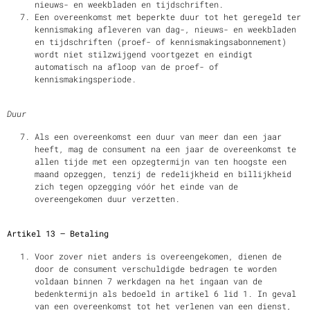
nieuws- en weekbladen en tijdschriften.
Een overeenkomst met beperkte duur tot het geregeld ter
kennismaking afleveren van dag-, nieuws- en weekbladen
en tijdschriften (proef- of kennismakingsabonnement)
wordt niet stilzwijgend voortgezet en eindigt
automatisch na afloop van de proef- of
kennismakingsperiode.
Duur
Als een overeenkomst een duur van meer dan een jaar
heeft, mag de consument na een jaar de overeenkomst te
allen tijde met een opzegtermijn van ten hoogste een
maand opzeggen, tenzij de redelijkheid en billijkheid
zich tegen opzegging vóór het einde van de
overeengekomen duur verzetten.
Artikel 13 – Betaling
Voor zover niet anders is overeengekomen, dienen de
door de consument verschuldigde bedragen te worden
voldaan binnen 7 werkdagen na het ingaan van de
bedenktermijn als bedoeld in artikel 6 lid 1. In geval
van een overeenkomst tot het verlenen van een dienst,