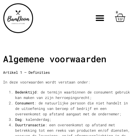
0
Algemene voorwaarden
Artikel 1 – Definities
In deze voorwaarden wordt verstaan onder:
Bedenktijd
: de termijn waarbinnen de consument gebruik
kan maken van zijn herroepingsrecht;
Consument
: de natuurlijke persoon die niet handelt in
de uitoefening van beroep of bedrijf en een
overeenkomst op afstand aangaat met de ondernemer;
Dag
: kalenderdag;
Duurtransactie
: een overeenkomst op afstand met
betrekking tot een reeks van producten en/of diensten,
waarvan de leverings- en/of afnameverplichting in de