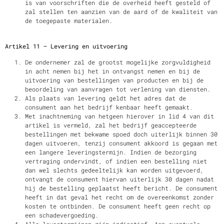
is van voorschriften die de overheid heeft gesteld of
zal stellen ten aanzien van de aard of de kwaliteit van
de toegepaste materialen.
Artikel 11 – Levering en uitvoering
De ondernemer zal de grootst mogelijke zorgvuldigheid
in acht nemen bij het in ontvangst nemen en bij de
uitvoering van bestellingen van producten en bij de
beoordeling van aanvragen tot verlening van diensten.
Als plaats van levering geldt het adres dat de
consument aan het bedrijf kenbaar heeft gemaakt.
Met inachtneming van hetgeen hierover in lid 4 van dit
artikel is vermeld, zal het bedrijf geaccepteerde
bestellingen met bekwame spoed doch uiterlijk binnen 30
dagen uitvoeren, tenzij consument akkoord is gegaan met
een langere leveringstermijn. Indien de bezorging
vertraging ondervindt, of indien een bestelling niet
dan wel slechts gedeeltelijk kan worden uitgevoerd,
ontvangt de consument hiervan uiterlijk 30 dagen nadat
hij de bestelling geplaatst heeft bericht. De consument
heeft in dat geval het recht om de overeenkomst zonder
kosten te ontbinden. De consument heeft geen recht op
een schadevergoeding.