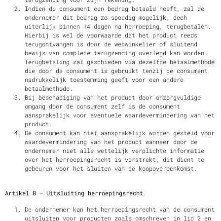
Indien de consument een bedrag betaald heeft, zal de
ondernemer dit bedrag zo spoedig mogelijk, doch
uiterlijk binnen 14 dagen na herroeping, terugbetalen.
Hierbij is wel de voorwaarde dat het product reeds
terugontvangen is door de webwinkelier of sluitend
bewijs van complete terugzending overlegd kan worden.
Terugbetaling zal geschieden via dezelfde betaalmethode
die door de consument is gebruikt tenzij de consument
nadrukkelijk toestemming geeft voor een andere
betaalmethode.
Bij beschadiging van het product door onzorgvuldige
omgang door de consument zelf is de consument
aansprakelijk voor eventuele waardevermindering van het
product.
De consument kan niet aansprakelijk worden gesteld voor
waardevermindering van het product wanneer door de
ondernemer niet alle wettelijk verplichte informatie
over het herroepingsrecht is verstrekt, dit dient te
gebeuren voor het sluiten van de koopovereenkomst.
Artikel 8 – Uitsluiting herroepingsrecht
De ondernemer kan het herroepingsrecht van de consument
uitsluiten voor producten zoals omschreven in lid 2 en