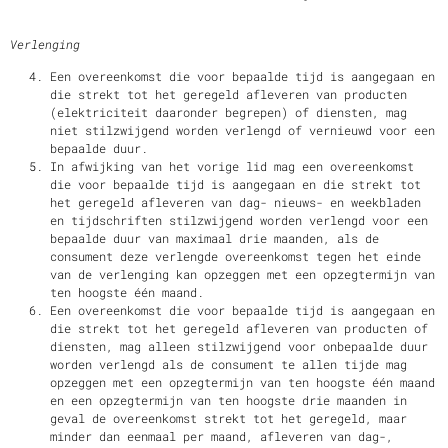
Verlenging
Een overeenkomst die voor bepaalde tijd is aangegaan en
die strekt tot het geregeld afleveren van producten
(elektriciteit daaronder begrepen) of diensten, mag
niet stilzwijgend worden verlengd of vernieuwd voor een
bepaalde duur.
In afwijking van het vorige lid mag een overeenkomst
die voor bepaalde tijd is aangegaan en die strekt tot
het geregeld afleveren van dag- nieuws- en weekbladen
en tijdschriften stilzwijgend worden verlengd voor een
bepaalde duur van maximaal drie maanden, als de
consument deze verlengde overeenkomst tegen het einde
van de verlenging kan opzeggen met een opzegtermijn van
ten hoogste één maand.
Een overeenkomst die voor bepaalde tijd is aangegaan en
die strekt tot het geregeld afleveren van producten of
diensten, mag alleen stilzwijgend voor onbepaalde duur
worden verlengd als de consument te allen tijde mag
opzeggen met een opzegtermijn van ten hoogste één maand
en een opzegtermijn van ten hoogste drie maanden in
geval de overeenkomst strekt tot het geregeld, maar
minder dan eenmaal per maand, afleveren van dag-,