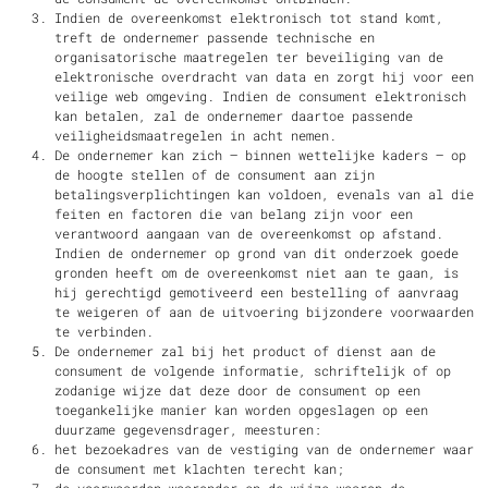
Indien de overeenkomst elektronisch tot stand komt,
treft de ondernemer passende technische en
organisatorische maatregelen ter beveiliging van de
elektronische overdracht van data en zorgt hij voor een
veilige web omgeving. Indien de consument elektronisch
kan betalen, zal de ondernemer daartoe passende
veiligheidsmaatregelen in acht nemen.
De ondernemer kan zich – binnen wettelijke kaders – op
de hoogte stellen of de consument aan zijn
betalingsverplichtingen kan voldoen, evenals van al die
feiten en factoren die van belang zijn voor een
verantwoord aangaan van de overeenkomst op afstand.
Indien de ondernemer op grond van dit onderzoek goede
gronden heeft om de overeenkomst niet aan te gaan, is
hij gerechtigd gemotiveerd een bestelling of aanvraag
te weigeren of aan de uitvoering bijzondere voorwaarden
te verbinden.
De ondernemer zal bij het product of dienst aan de
consument de volgende informatie, schriftelijk of op
zodanige wijze dat deze door de consument op een
toegankelijke manier kan worden opgeslagen op een
duurzame gegevensdrager, meesturen:
het bezoekadres van de vestiging van de ondernemer waar
de consument met klachten terecht kan;