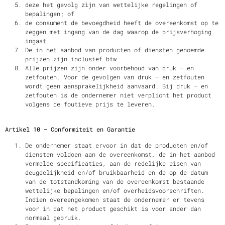
deze het gevolg zijn van wettelijke regelingen of
bepalingen; of
de consument de bevoegdheid heeft de overeenkomst op te
zeggen met ingang van de dag waarop de prijsverhoging
ingaat.
De in het aanbod van producten of diensten genoemde
prijzen zijn inclusief btw.
Alle prijzen zijn onder voorbehoud van druk – en
zetfouten. Voor de gevolgen van druk – en zetfouten
wordt geen aansprakelijkheid aanvaard. Bij druk – en
zetfouten is de ondernemer niet verplicht het product
volgens de foutieve prijs te leveren.
Artikel 10 – Conformiteit en Garantie
De ondernemer staat ervoor in dat de producten en/of
diensten voldoen aan de overeenkomst, de in het aanbod
vermelde specificaties, aan de redelijke eisen van
deugdelijkheid en/of bruikbaarheid en de op de datum
van de totstandkoming van de overeenkomst bestaande
wettelijke bepalingen en/of overheidsvoorschriften.
Indien overeengekomen staat de ondernemer er tevens
voor in dat het product geschikt is voor ander dan
normaal gebruik.