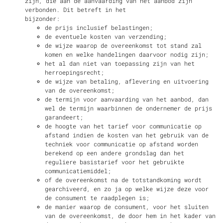
zijn, die aan de aanvaarding van het aanbod zijn
verbonden. Dit betreft in het
bijzonder:
de prijs inclusief belastingen;
de eventuele kosten van verzending;
de wijze waarop de overeenkomst tot stand zal
komen en welke handelingen daarvoor nodig zijn;
het al dan niet van toepassing zijn van het
herroepingsrecht;
de wijze van betaling, aflevering en uitvoering
van de overeenkomst;
de termijn voor aanvaarding van het aanbod, dan
wel de termijn waarbinnen de ondernemer de prijs
garandeert;
de hoogte van het tarief voor communicatie op
afstand indien de kosten van het gebruik van de
techniek voor communicatie op afstand worden
berekend op een andere grondslag dan het
reguliere basistarief voor het gebruikte
communicatiemiddel;
of de overeenkomst na de totstandkoming wordt
gearchiveerd, en zo ja op welke wijze deze voor
de consument te raadplegen is;
de manier waarop de consument, voor het sluiten
van de overeenkomst, de door hem in het kader van