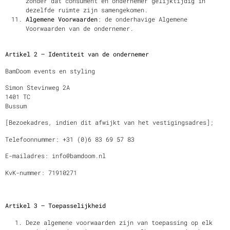
zonder dat consument en ondernemer gelijktijdig in
dezelfde ruimte zijn samengekomen.
Algemene Voorwaarden
: de onderhavige Algemene
Voorwaarden van de ondernemer.
Artikel 2 – Identiteit van de ondernemer
BamDoom events en styling
Simon Stevinweg 2A
1401 TC
Bussum
[Bezoekadres, indien dit afwijkt van het vestigingsadres];
Telefoonnummer: +31 (0)6 83 69 57 83
E-mailadres: info@bamdoom.nl
KvK-nummer: 71910271
Artikel 3 – Toepasselijkheid
Deze algemene voorwaarden zijn van toepassing op elk