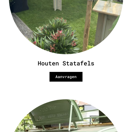
Houten Statafels
Aanvragen