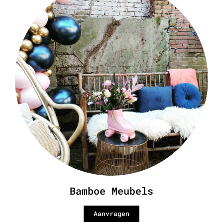
Bamboe Meubels
Aanvragen